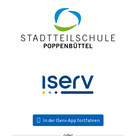
In der IServ-App fortfahren
oder