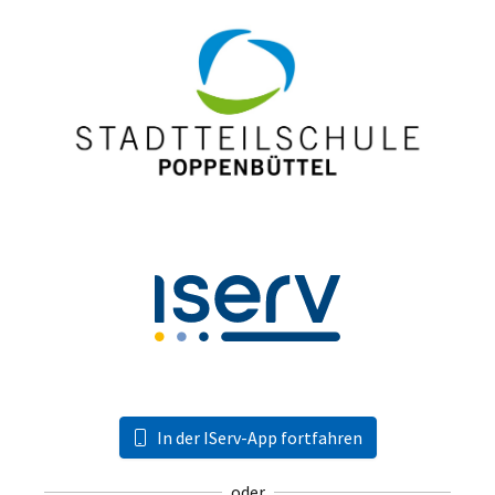
In der IServ-App fortfahren
oder