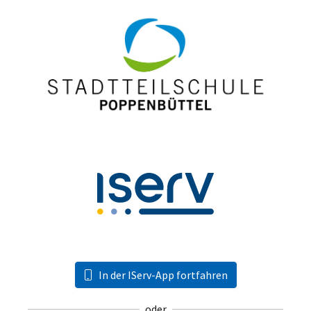
In der IServ-App fortfahren
oder