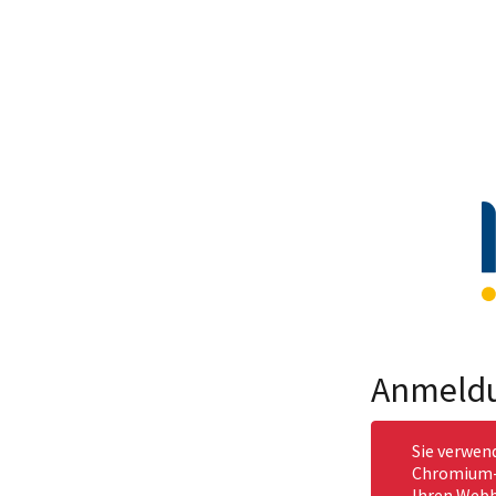
Anmeld
Sie verwen
Chromium-b
Ihren Webb