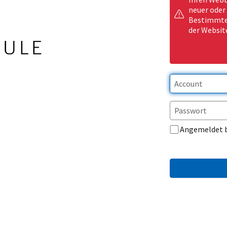
neuer oder
Bestimmte 
der Websit
Angemeldet 